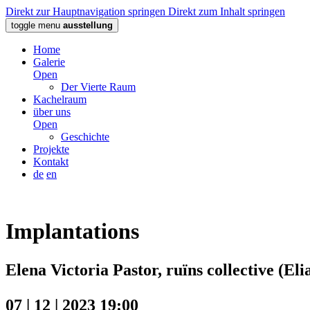
Direkt zur Hauptnavigation springen
Direkt zum Inhalt springen
toggle menu
ausstellung
Home
Galerie
Open
Der Vierte Raum
Kachelraum
über uns
Open
Geschichte
Projekte
Kontakt
de
en
Implantations
Elena Victoria Pastor, ruïns collective (El
07 | 12 | 2023 19:00