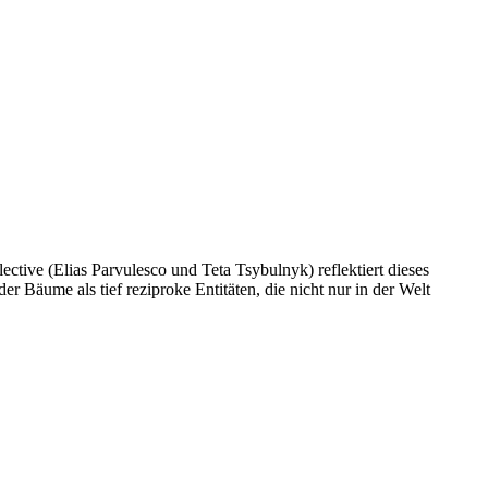
ctive (Elias Parvulesco und Teta Tsybulnyk) reflektiert dieses
r Bäume als tief reziproke Entitäten, die nicht nur in der Welt