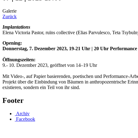
Galerie
Zurück
Implantations
Elena Victoria Pastor, ruïns collective (Elias Parvulesco, Teta Tsyb
Opening:
Donnerstag, 7. Dezember 2023, 19-21 Uhr | 20 Uhr Performance
Öffnungszeiten:
9.- 10. Dezember 2023, geöffnet von 14–19 Uhr
Mit Video-, auf Papier basierenden, poetischen und Performance-Arbei
Projekt über die Einbindung von Bäumen in anthropozentrische Erinneru
existieren, sondern ein Teil von ihr sind.
Footer
Archiv
Facebook