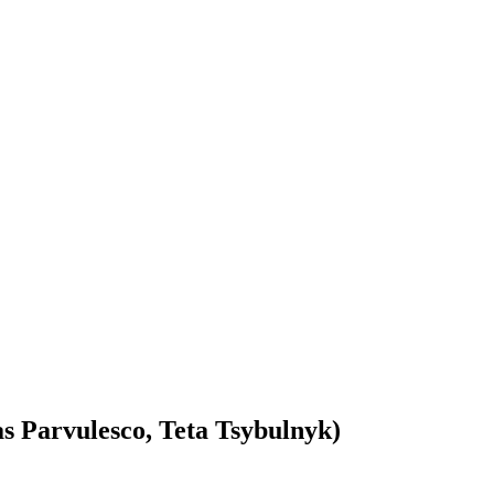
ias Parvulesco, Teta Tsybulnyk)