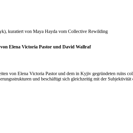
ulnyk), kuratiert von Maya Hayda vom Collective Rewilding
 von Elena Victoria Pastor und David Wallraf
ten von Elena Victoria Pastor und dem in Kyjiv gegründeten ruïns colle
ngsstrukturen und beschäftigt sich gleichzeitig mit der Subjektivität de