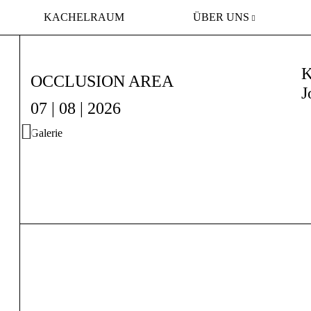
KACHELRAUM
ÜBER UNS
K
OCCLUSION AREA
J
07 | 08 | 2026
Galerie