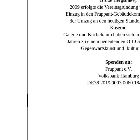
Große Bergstraße).
2009 erfolgte die Vereinsgründung
Einzug in den Frappant-Gebäudekom
der Umzug an den heutigen Standort
Kaserne.
Galerie und Kachelraum haben sich i
Jahren zu einem bedeutenden Off-O
Gegenwartskunst und -kultur e
Spenden an:
Frappant e.V.
Volksbank Hamburg
DE38 2019 0003 0060 18