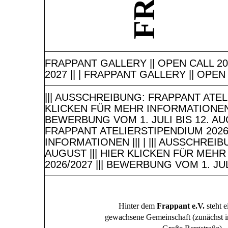
FRAPPANT GALLERY || OPEN CALL 202
2027 || | FRAPPANT GALLERY || OPEN 
||| AUSSCHREIBUNG: FRAPPANT ATELI
KLICKEN FÜR MEHR INFORMATIONEN ||
BEWERBUNG VOM 1. JULI BIS 12. AUG
FRAPPANT ATELIERSTIPENDIUM 2026/2
INFORMATIONEN ||| | ||| AUSSCHREI
AUGUST ||| HIER KLICKEN FÜR MEHR
2026/2027 ||| BEWERBUNG VOM 1. JUL
Hinter dem
Frappant e.V.
steht e
gewachsene Gemeinschaft (zunächst 