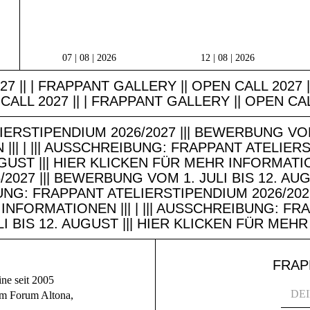
07 | 08 | 2026
12 | 08 | 2026
7 || | FRAPPANT GALLERY || OPEN CALL 2027 
CALL 2027 || | FRAPPANT GALLERY || OPEN CALL
ERSTIPENDIUM 2026/2027 ||| BEWERBUNG VOM 1
| | ||| AUSSCHREIBUNG: FRAPPANT ATELIERST
UST ||| HIER KLICKEN FÜR MEHR INFORMATION
027 ||| BEWERBUNG VOM 1. JULI BIS 12. AUG
BUNG: FRAPPANT ATELIERSTIPENDIUM 2026/2027
 INFORMATIONEN ||| | ||| AUSSCHREIBUNG: F
I BIS 12. AUGUST ||| HIER KLICKEN FÜR MEHR
FRAP
ine seit 2005
im Forum Altona,