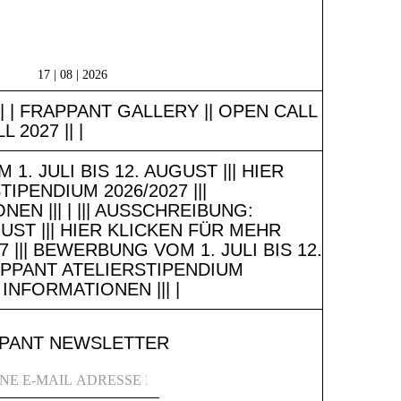
17 | 08 | 2026
|| | FRAPPANT GALLERY || OPEN CALL
 2027 || |
. JULI BIS 12. AUGUST ||| HIER
IPENDIUM 2026/2027 |||
EN ||| | ||| AUSSCHREIBUNG:
UST ||| HIER KLICKEN FÜR MEHR
 ||| BEWERBUNG VOM 1. JULI BIS 12.
RAPPANT ATELIERSTIPENDIUM
 INFORMATIONEN ||| |
PANT NEWSLETTER