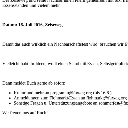
Der Zeiseweg und seine Nachbar/innen feiern gemeinsam mit fux, fr
Essensständen und vielem mehr.
Datum: 16. Juli 2016, Zeiseweg
Damit das auch wirklich ein Nachbarschaftsfest wird, brauchen wir E
Vielleicht habt ihr Ideen, wollt einen Stand mit Essen, Selbstgetöpf
Dann meldet Euch gerne ab sofort:
Kultur und mehr an programm@fux-eg.org (bis 16.6.)
Anmeldungen zum Flohmarkt/Essen an flohmarkt@fux-eg.org (b
Sonstige Fragen u. Unterstützungsangebote an sommerfest@fu
Wir freuen uns auf Euch!