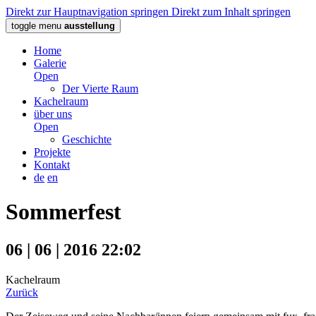
Direkt zur Hauptnavigation springen
Direkt zum Inhalt springen
toggle menu
ausstellung
Home
Galerie
Open
Der Vierte Raum
Kachelraum
über uns
Open
Geschichte
Projekte
Kontakt
de
en
Sommerfest
06 | 06 | 2016 22:02
Kachelraum
Zurück