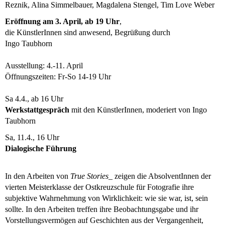
Reznik, Alina Simmelbauer, Magdalena Stengel, Tim Love Weber
Eröffnung am 3. April, ab 19 Uhr
,
die KünstlerInnen sind anwesend, Begrüßung durch
Ingo Taubhorn
Ausstellung: 4.-11. April
Öffnungszeiten: Fr-So 14-19 Uhr
Sa 4.4., ab 16 Uhr
Werkstattgespräch
mit den KünstlerInnen, moderiert von Ingo
Taubhorn
Sa, 11.4., 16 Uhr
Dialogische Führung
In den Arbeiten von
True Stories_
zeigen die AbsolventInnen der
vierten Meisterklasse der Ostkreuzschule für Fotografie ihre
subjektive Wahrnehmung von Wirklichkeit: wie sie war, ist, sein
sollte. In den Arbeiten treffen ihre Beobachtungsgabe und ihr
Vorstellungsvermögen auf Geschichten aus der Vergangenheit,