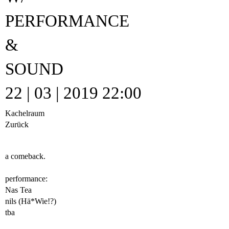
PERFORMANCE
&
SOUND
22 | 03 | 2019 22:00
Kachelraum
Zurück
a comeback.
performance:
Nas Tea
nils (
Hä*Wie!?
)
tba