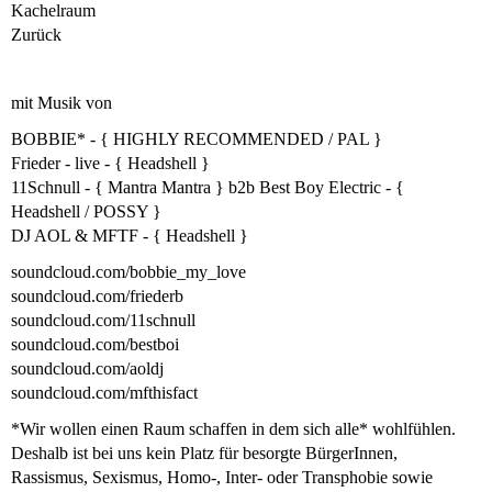
Kachelraum
Zurück
mit Musik von
BOBBIE* - { HIGHLY RECOMMENDED / PAL }
Frieder - live - { Headshell }
11Schnull - { Mantra Mantra } b2b Best Boy Electric - {
Headshell / POSSY }
DJ AOL & MFTF - { Headshell }
soundcloud.com/bobbie_my_love
soundcloud.com/friederb
soundcloud.com/11schnull
soundcloud.com/bestboi
soundcloud.com/aoldj
soundcloud.com/mfthisfact
*Wir wollen einen Raum schaffen in dem sich alle* wohlfühlen.
Deshalb ist bei uns kein Platz für besorgte BürgerInnen,
Rassismus, Sexismus, Homo-, Inter- oder Transphobie sowie