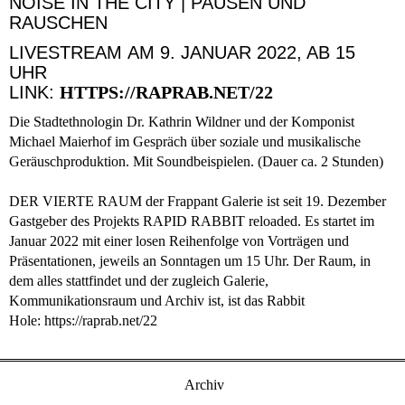
NOISE IN THE CITY | PAUSEN UND
RAUSCHEN
LIVESTREAM AM 9. JANUAR 2022, AB 15
UHR
LINK:
HTTPS://RAPRAB.NET/22
Die Stadtethnologin Dr. Kathrin Wildner und der Komponist
Michael Maierhof im Gespräch über soziale und musikalische
Geräuschproduktion. Mit Soundbeispielen. (Dauer ca. 2 Stunden)
DER VIERTE RAUM
der Frappant Galerie ist seit 19. Dezember
Gastgeber des Projekts
RAPID RABBIT reloaded
. Es startet im
Januar 2022 mit einer losen Reihenfolge von Vorträgen und
Präsentationen, jeweils an Sonntagen um 15 Uhr. Der Raum, in
dem alles stattfindet und der zugleich Galerie,
Kommunikationsraum und Archiv ist, ist das Rabbit
Hole:
https://raprab.net/22
Archiv