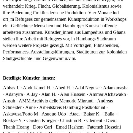
verhandelt: Krieg, Flucht, Globalisierung, Kolonialismus sowie
ihre Bedeutung für künstlerische Produktion. Vier Monate lud
ort_m Refugees zur gemeinsamen Kunstproduktion in Workshops
ein. Geflüchtete Menschen und Hamburger Kunstschaffende
arbeiteten zusammen. Künstler_innen aus Lampedusa und Ghana
stellen ihre Arbeit mit Refugees vor, in Hamburgs Stadtraum
werden weitere Projekte gezeigt. Mit Vorträgen, Filmabenden,
Performances, Ausstellungsführungen, Stadttouren zur kolonialen
Stadtgeschichte und Gegenwart u.v.m.
Beteiligte Künstler_innen:
Abbas J. · Abdulsamei H. · Abed H. · Adal Neguse · Adamamasha
· Adanyira · A-Jay · Alan H. · Alan Hussein · Ammar Alchawakh ·
Ansah · AMM Archivio delle Memorie Migranti · Andreas
Schneider · Anne · Arbeitskreis Hamburg Postkolonial ·
Askavusa/Porto M · Asuquo Udo · Ataei · Bakar K. · Balla ·
Boakye Y. · Carsten Krieger · Christina B. · Clement · Dieu-
Thanh Hoang · Doro Carl · Emad Hashem · Fatemeh Hosseini