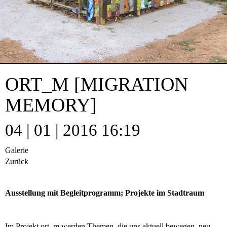
ORT_M [MIGRATION
MEMORY]
04 | 01 | 2016 16:19
Galerie
Zurück
Ausstellung mit Begleitprogramm; Projekte im Stadtraum
Im Projekt ort_m werden Themen, die uns aktuell bewegen, neu