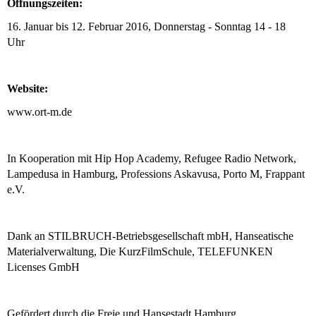
Öffnungszeiten:
16. Januar bis 12. Februar 2016, Donnerstag - Sonntag 14 - 18
Uhr
Website:
www.ort-m.de
In Kooperation mit Hip Hop Academy, Refugee Radio Network,
Lampedusa in Hamburg, Professions Askavusa, Porto M, Frappant
e.V.
Dank an STILBRUCH-Betriebsgesellschaft mbH, Hanseatische
Materialverwaltung, Die KurzFilmSchule, TELEFUNKEN
Licenses GmbH
Gefördert durch die Freie und Hansestadt Hamburg,